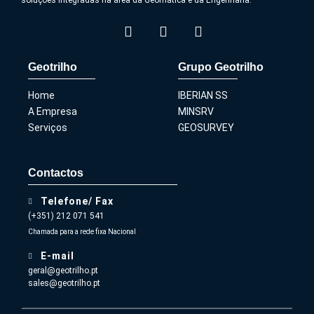
Geotrilho
Grupo Geotrilho
Home
IBERIAN SS
A Empresa
MINSRV
Serviços
GEOSURVEY
Contactos
Telefone/ Fax
(+351) 212 071 541
Chamada para a rede fixa Nacional
E-mail
geral@geotrilho.pt
sales@geotrilho.pt