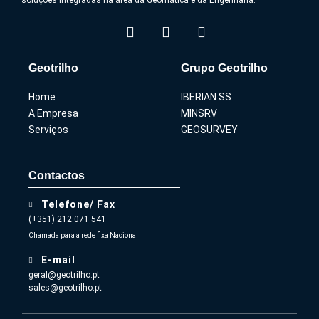
Geotrilho
Grupo Geotrilho
Home
IBERIAN SS
A Empresa
MINSRV
Serviços
GEOSURVEY
Contactos
Telefone/ Fax
(+351) 212 071 541
Chamada para a rede fixa Nacional
E-mail
geral@geotrilho.pt
sales@geotrilho.pt