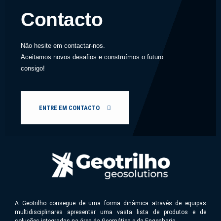
Contacto
Não hesite em contactar-nos.
Aceitamos novos desafios e construímos o futuro
consigo!
ENTRE EM CONTACTO
A Geotrilho consegue de uma forma dinâmica através de equipas
multidisciplinares apresentar uma vasta lista de produtos e de
soluções integradas na área da Geomática e da Engenharia.