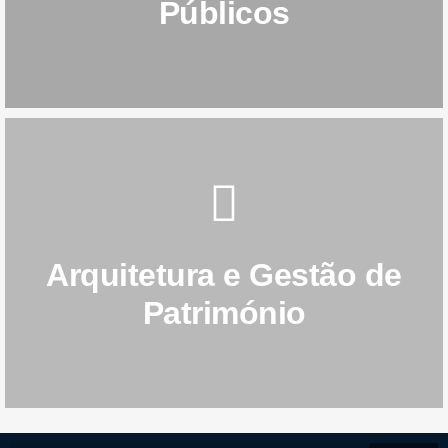
Energia e Serviços
Públicos
SAIBA MAIS
Arquitetura e Gestão de
Património
Arquitetura e Gestão de
Património