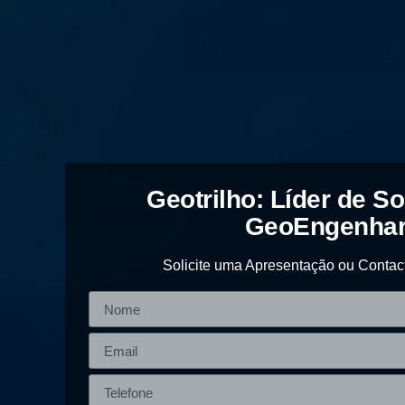
Geotrilho: Líder de S
GeoEngenhar
Solicite uma Apresentação ou Contac