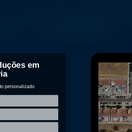
oluções em
ia
to personalizado